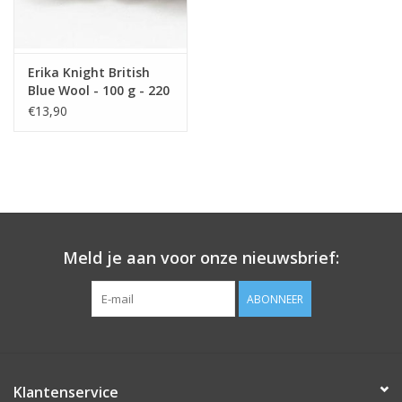
Erika Knight British
Blue Wool - 100 g - 220
m
€13,90
Meld je aan voor onze nieuwsbrief:
ABONNEER
Klantenservice