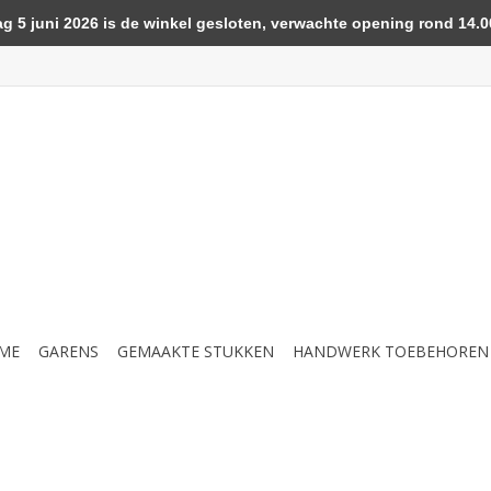
5 juni 2026 is de winkel gesloten, verwachte opening rond 14.00
ME
GARENS
GEMAAKTE STUKKEN
HANDWERK TOEBEHOREN