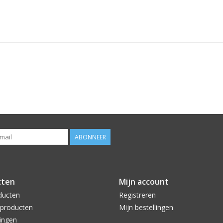
ABONNEER
cten
Mijn account
ducten
Registreren
producten
Mijn bestellingen
ingen