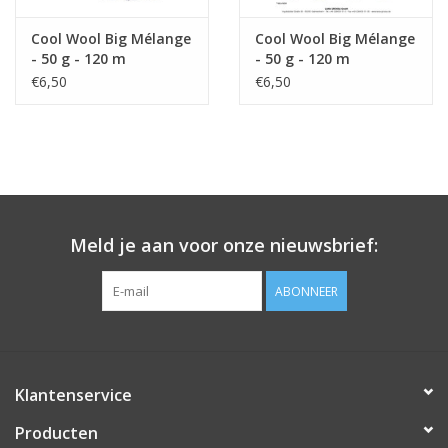
Cool Wool Big Mélange
Cool Wool Big Mélange
- 50 g - 120 m
- 50 g - 120 m
€6,50
€6,50
Meld je aan voor onze nieuwsbrief:
ABONNEER
Klantenservice
Producten