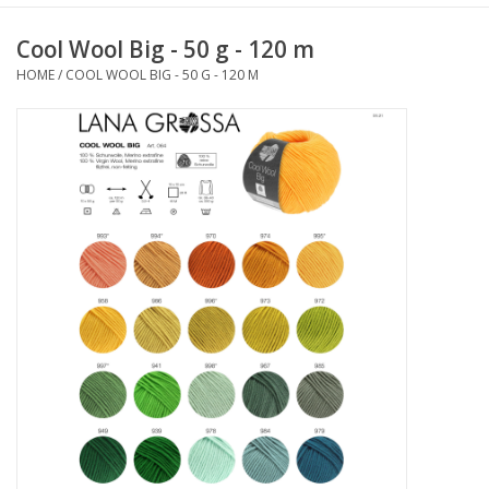
Cool Wool Big - 50 g - 120 m
HOME
/
COOL WOOL BIG - 50 G - 120 M