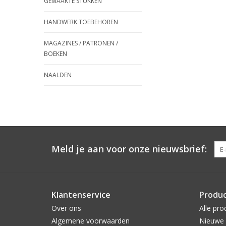
GEMAAKTE STUKKEN
HANDWERK TOEBEHOREN
MAGAZINES / PATRONEN /
BOEKEN
NAALDEN
Meld je aan voor onze nieuwsbrief:
Klantenservice
Produ
Over ons
Alle pro
Algemene voorwaarden
Nieuwe 