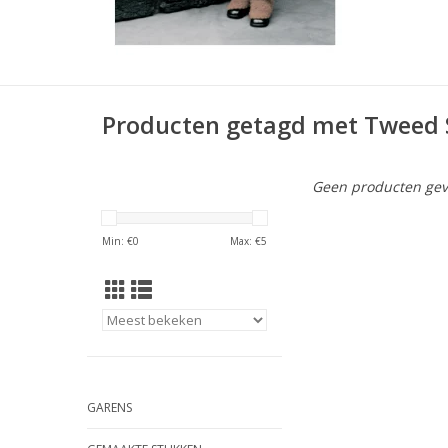
Producten getagd met Tweed S
Geen producten gev
Min: €
0
Max: €
5
GARENS