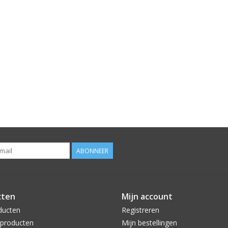
ABONNEER
cten
Mijn account
ducten
Registreren
producten
Mijn bestellingen