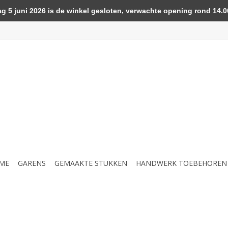
5 juni 2026 is de winkel gesloten, verwachte opening rond 14.00
ME
GARENS
GEMAAKTE STUKKEN
HANDWERK TOEBEHOREN