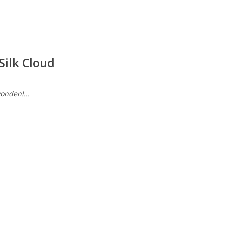
ilk Cloud
onden!...