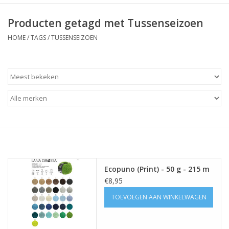
Producten getagd met Tussenseizoen
HOME
/
TAGS
/
TUSSENSEIZOEN
Ecopuno (Print) - 50 g - 215 m
€8,95
TOEVOEGEN AAN WINKELWAGEN