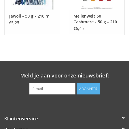
Jawoll - 50 g - 210 m
Meilenweit 50
Cashmere - 50 g - 210
€5,25
m
€6,45
Meld je aan voor onze nieuwsbrief:
ABONNEER
Klantenservice