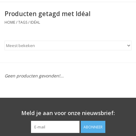
Producten getagd met Idéal
HOME
/
TAGS
/
IDÉAL
Geen producten gevonden!...
Meld je aan voor onze nieuwsbrief:
ABONNEER