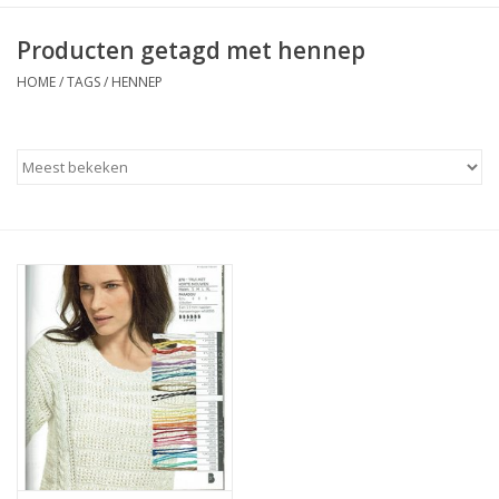
Producten getagd met hennep
HOME
/
TAGS
/
HENNEP