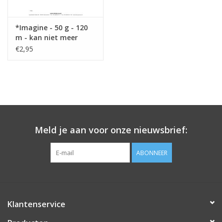
*Imagine - 50 g - 120
m - kan niet meer
besteld worden !
€2,95
Meld je aan voor onze nieuwsbrief:
ABONNEER
Klantenservice