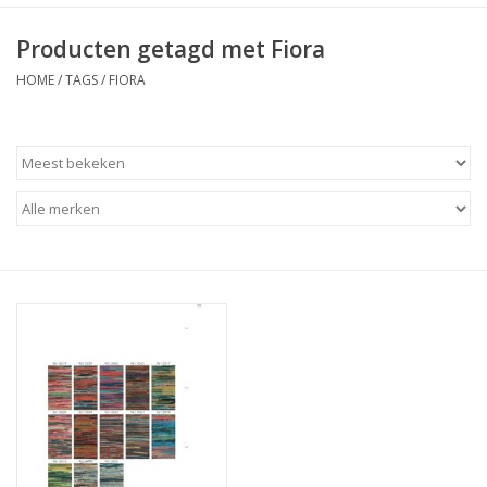
Producten getagd met Fiora
HOME
/
TAGS
/
FIORA