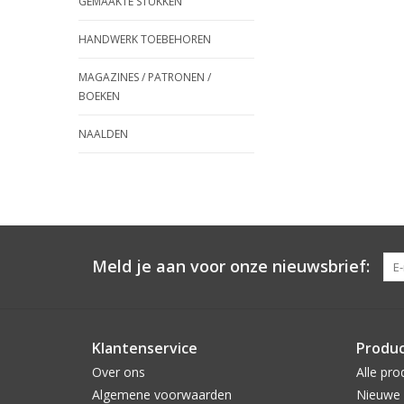
GEMAAKTE STUKKEN
HANDWERK TOEBEHOREN
MAGAZINES / PATRONEN /
BOEKEN
NAALDEN
Meld je aan voor onze nieuwsbrief:
Klantenservice
Produ
Over ons
Alle pro
Algemene voorwaarden
Nieuwe 