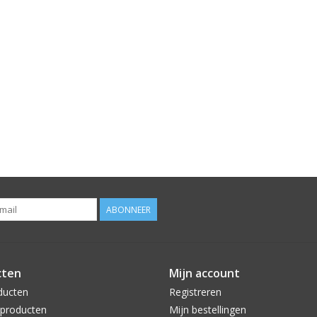
ABONNEER
cten
Mijn account
ducten
Registreren
producten
Mijn bestellingen