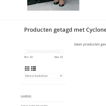
Producten getagd met Cyclon
Geen producten gev
Min: €
0
Max: €
5
GARENS