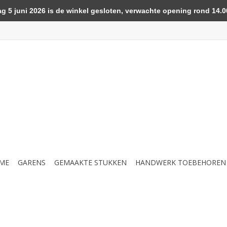
5 juni 2026 is de winkel gesloten, verwachte opening rond 14.00
ME
GARENS
GEMAAKTE STUKKEN
HANDWERK TOEBEHOREN