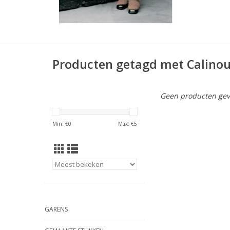
Producten getagd met Calino
Geen producten gev
Min: €
0
Max: €
5
GARENS