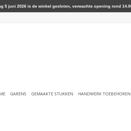
5 juni 2026 is de winkel gesloten, verwachte opening rond 14.00
ME
GARENS
GEMAAKTE STUKKEN
HANDWERK TOEBEHOREN