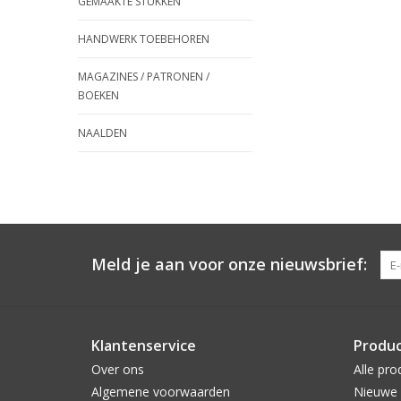
GEMAAKTE STUKKEN
HANDWERK TOEBEHOREN
MAGAZINES / PATRONEN /
BOEKEN
NAALDEN
Meld je aan voor onze nieuwsbrief:
Klantenservice
Produ
Over ons
Alle pro
Algemene voorwaarden
Nieuwe 