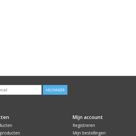
ABONNEER
cten
Mijn account
ducten
Registreren
producten
Mijn bestellingen