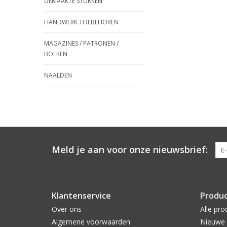
GEMAAKTE STUKKEN
HANDWERK TOEBEHOREN
MAGAZINES / PATRONEN /
BOEKEN
NAALDEN
Meld je aan voor onze nieuwsbrief:
Klantenservice
Produ
Over ons
Alle pro
Algemene voorwaarden
Nieuwe 