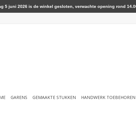
5 juni 2026 is de winkel gesloten, verwachte opening rond 14.00
ME
GARENS
GEMAAKTE STUKKEN
HANDWERK TOEBEHOREN