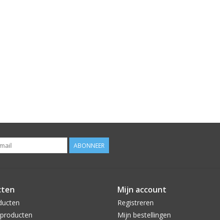
ABONNEER
cten
Mijn account
ducten
Registreren
producten
Mijn bestellingen