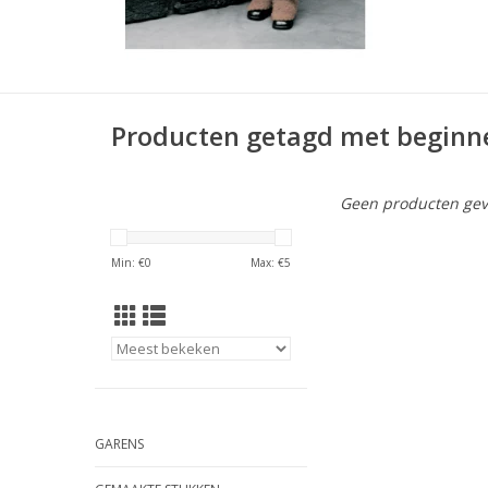
Producten getagd met beginn
Geen producten gev
Min: €
0
Max: €
5
GARENS