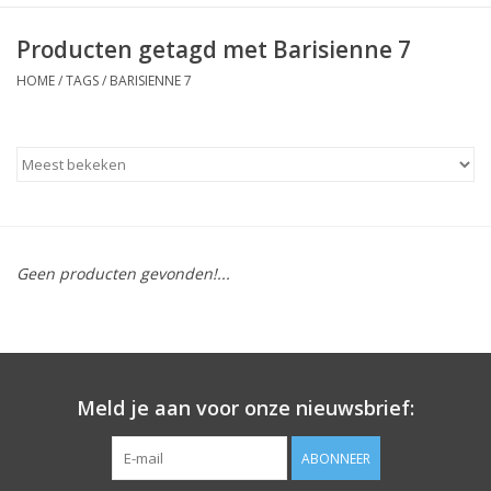
Producten getagd met Barisienne 7
HOME
/
TAGS
/
BARISIENNE 7
Geen producten gevonden!...
Meld je aan voor onze nieuwsbrief:
ABONNEER