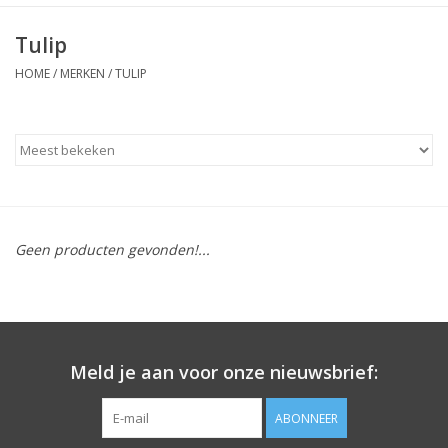
Tulip
HOME
/
MERKEN
/
TULIP
Geen producten gevonden!...
Meld je aan voor onze nieuwsbrief:
ABONNEER