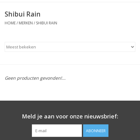
Shibui Rain
HOME
/
MERKEN
/
SHIBUI RAIN
Geen producten gevonden!...
Meld je aan voor onze nieuwsbrief:
ABONNEER