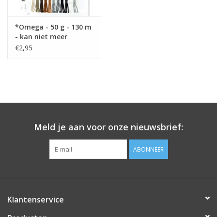
*Omega - 50 g - 130 m
- kan niet meer
besteld worden !
€2,95
Meld je aan voor onze nieuwsbrief:
ABONNEER
Klantenservice