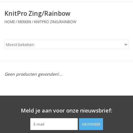
KnitPro Zing/Rainbow
HOME
/
MERKEN
/
KNITPRO ZING/RAINBOW
Geen producten gevonden!...
Meld je aan voor onze nieuwsbrief:
ABONNEER