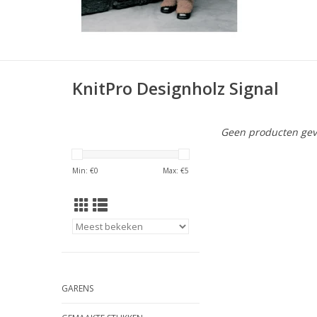
KnitPro Designholz Signal
Geen producten gev
Min: €
0
Max: €
5
GARENS