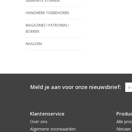
GEMAAKTE STUKKEN
HANDWERK TOEBEHOREN
MAGAZINES / PATRONEN /
BOEKEN
NAALDEN
Meld je aan voor onze nieuwsbrief:
Klantenservice
Produ
Over ons
Alle pro
Algemene voorwaarden
Nieuwe 