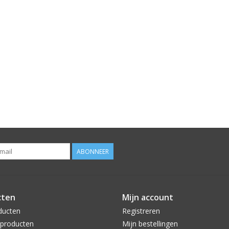
ABONNEER
cten
Mijn account
ducten
Registreren
producten
Mijn bestellingen