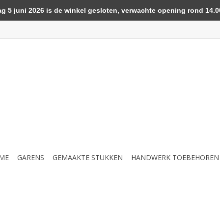
5 juni 2026 is de winkel gesloten, verwachte opening rond 14.00
ME
GARENS
GEMAAKTE STUKKEN
HANDWERK TOEBEHOREN