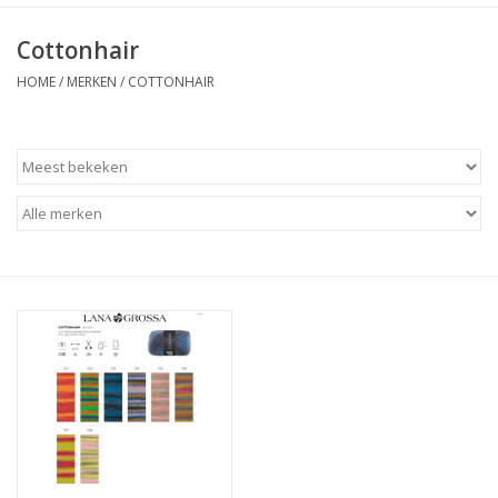
Cottonhair
HOME
/
MERKEN
/
COTTONHAIR