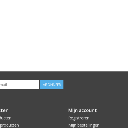
ABONNEER
cten
Mijn account
ducten
Registreren
producten
Mijn bestellingen