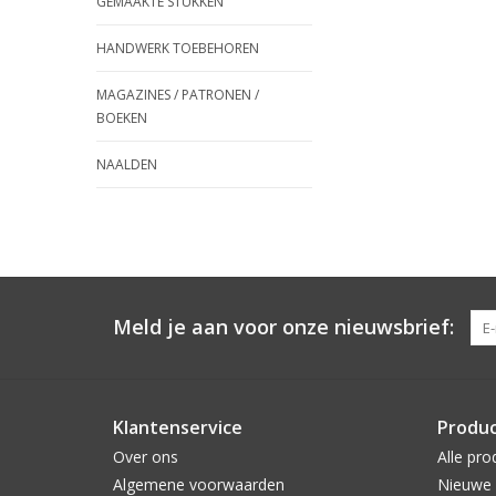
GEMAAKTE STUKKEN
HANDWERK TOEBEHOREN
MAGAZINES / PATRONEN /
BOEKEN
NAALDEN
Meld je aan voor onze nieuwsbrief:
Klantenservice
Produ
Over ons
Alle pro
Algemene voorwaarden
Nieuwe 