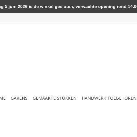
5 juni 2026 is de winkel gesloten, verwachte opening rond 14.00
ME
GARENS
GEMAAKTE STUKKEN
HANDWERK TOEBEHOREN