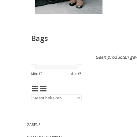
Bags
Geen producten gev
Min: €
0
Max: €
5
GARENS