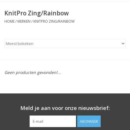
KnitPro Zing/Rainbow
HOME
/
MERKEN
/
KNITPRO ZING/RAINBOW
Geen producten gevonden!...
Meld je aan voor onze nieuwsbrief:
ABONNEER